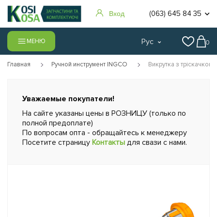
(063) 645 84 35
Вход
Рус
МЕНЮ
0
Главная
Ручной инструмент INGCO
Викрутка з тріскачкою 
Уважаемые покупатели!
На сайте указаны цены в РОЗНИЦУ (только по
полной предоплате)
По вопросам опта - обращайтесь к менеджеру
Посетите страницу
Контакты
для свази с нами.