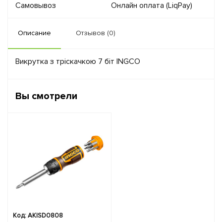
Самовывоз
Онлайн оплата (LiqPay)
Описание
Отзывов (0)
Викрутка з тріскачкою 7 біт INGCO
Вы смотрели
Код: AKISD0808