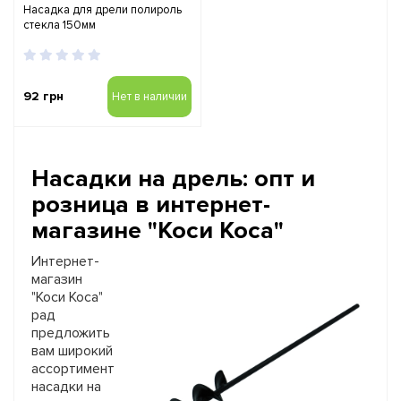
Насадка для дрели полироль
стекла 150мм
92 грн
Нет в наличии
Насадки на дрель
: опт и
розница в интернет-
магазине "Коси Коса"
Интернет-
магазин
"Коси Коса"
рад
предложить
вам широкий
ассортимент
насадки на