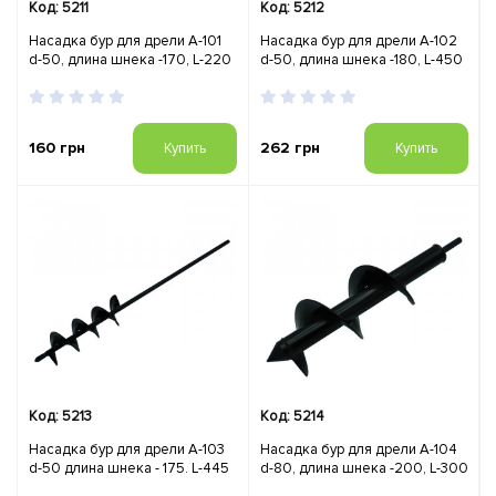
Код: 5211
Код: 5212
Насадка бур для дрели А-101
Насадка бур для дрели А-102
d-50, длина шнека -170, L-220
d-50, длина шнека -180, L-450
160 грн
262 грн
Купить
Купить
Код: 5213
Код: 5214
Насадка бур для дрели А-103
Насадка бур для дрели А-104
d-50 длина шнека - 175. L-445
d-80, длина шнека -200, L-300