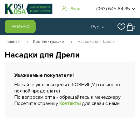
(063) 645 84 35
Вход
Рус
МЕНЮ
0
Главная
Комплектующие
Насадки для Дрели
Насадки для Дрели
Уважаемые покупатели!
На сайте указаны цены в РОЗНИЦУ (только по
полной предоплате)
По вопросам опта - обращайтесь к менеджеру
Посетите страницу
Контакты
для свази с нами.