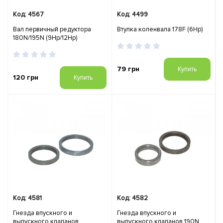
Код: 4567
Код: 4499
Вал первичный редуктора
Втулка коленвала 178F (6Hp)
180N/195N (9Hp/12Hp)
79 грн
Купить
120 грн
Купить
Код: 4581
Код: 4582
Гнезда впускного и
Гнезда впускного и
выпускного клапанов
выпускного клапанов 190N