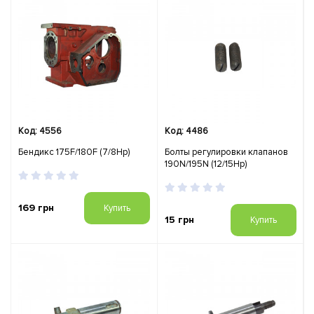
Код: 4556
Код: 4486
Бендикс 175F/180F (7/8Hp)
Болты регулировки клапанов
190N/195N (12/15Hp)
169 грн
Купить
15 грн
Купить