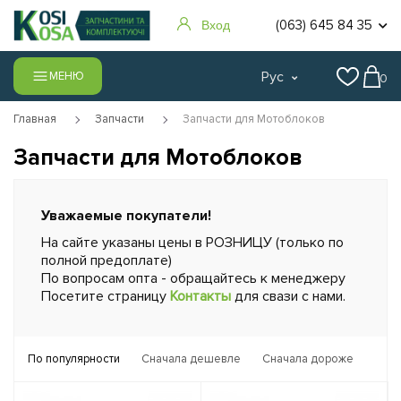
(063) 645 84 35
Вход
Рус
МЕНЮ
0
Главная
Запчасти
Запчасти для Мотоблоков
Запчасти для Мотоблоков
Уважаемые покупатели!
На сайте указаны цены в РОЗНИЦУ (только по
полной предоплате)
По вопросам опта - обращайтесь к менеджеру
Посетите страницу
Контакты
для свази с нами.
По популярности
Сначала дешевле
Сначала дороже