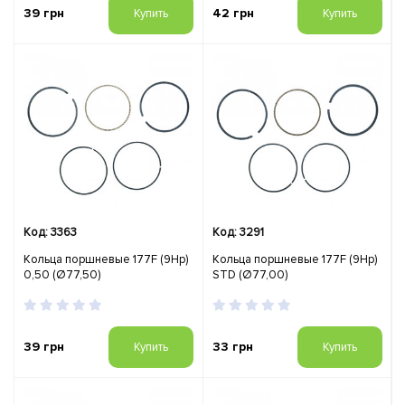
39 грн
42 грн
Купить
Купить
Код: 3363
Код: 3291
Кольца поршневые 177F (9Hp)
Кольца поршневые 177F (9Hp)
0,50 (Ø77,50)
STD (Ø77,00)
39 грн
33 грн
Купить
Купить