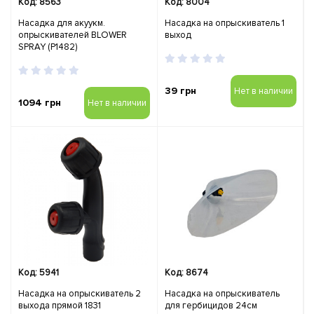
Код: 8563
Код: 8004
Насадка для акуукм.
Насадка на опрыскиватель 1
опрыскивателей BLOWER
выход
SPRAY (Р1482)
39 грн
Нет в наличии
1094 грн
Нет в наличии
Код: 5941
Код: 8674
Насадка на опрыскиватель 2
Насадка на опрыскиватель
выхода прямой 1831
для гербицидов 24см