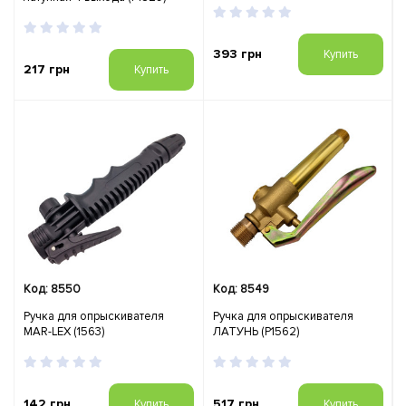
393 грн
Купить
217 грн
Купить
Код: 8550
Код: 8549
Ручка для опрыскивателя
Ручка для опрыскивателя
MAR-LEX (1563)
ЛАТУНЬ (Р1562)
142 грн
517 грн
Купить
Купить