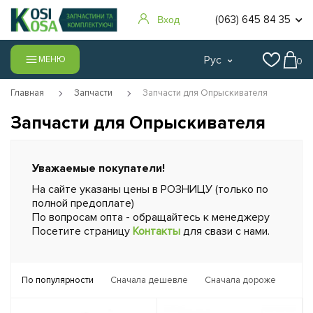
(063) 645 84 35
Вход
Рус
МЕНЮ
0
Главная
Запчасти
Запчасти для Опрыскивателя
Запчасти для Опрыскивателя
Уважаемые покупатели!
На сайте указаны цены в РОЗНИЦУ (только по
полной предоплате)
По вопросам опта - обращайтесь к менеджеру
Посетите страницу
Контакты
для свази с нами.
По популярности
Сначала дешевле
Сначала дороже