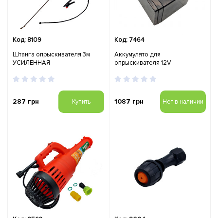
Код: 8109
Код: 7464
Штанга опрыскивателя 3м
Аккумулято для
УСИЛЕННАЯ
опрыскивателя 12V
287 грн
1087 грн
Купить
Нет в наличии