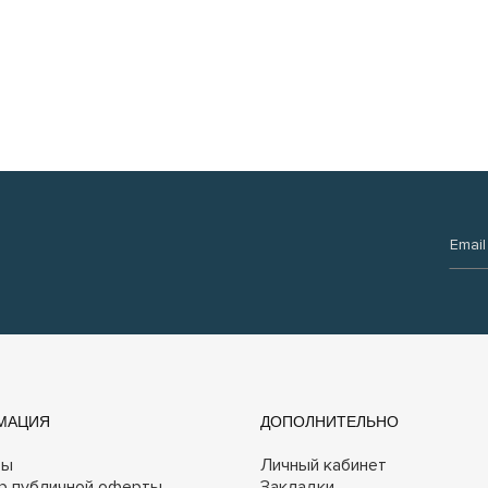
Email:
МАЦИЯ
ДОПОЛНИТЕЛЬНО
ты
Личный кабинет
р публичной оферты
Закладки