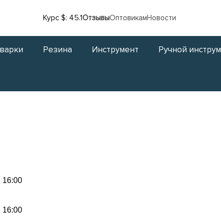
Курс $: 45.1
Отзывы
Оптовикам
Новости
сварки
Резина
Инструмент
Ручной инстру
 16:00
 16:00