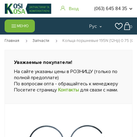
(063) 645 84 35
Вход
Рус
МЕНЮ
0
Главная
Запчасти
Кольца поршневые 195N (12Hp) 0.75 (Ø9
Уважаемые покупатели!
На сайте указаны цены в РОЗНИЦУ (только по
полной предоплате)
По вопросам опта - обращайтесь к менеджеру
Посетите страницу
Контакты
для свази с нами.