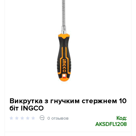
Викрутка з гнучким стержнем 10
біт INGCO
Код:
0 отзывов
AKSDFL1208