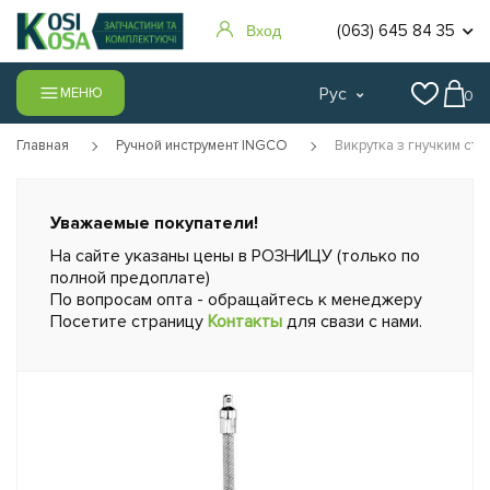
(063) 645 84 35
Вход
Рус
МЕНЮ
0
Главная
Ручной инструмент INGCO
Викрутка з гнучким сте
Уважаемые покупатели!
На сайте указаны цены в РОЗНИЦУ (только по
полной предоплате)
По вопросам опта - обращайтесь к менеджеру
Посетите страницу
Контакты
для свази с нами.