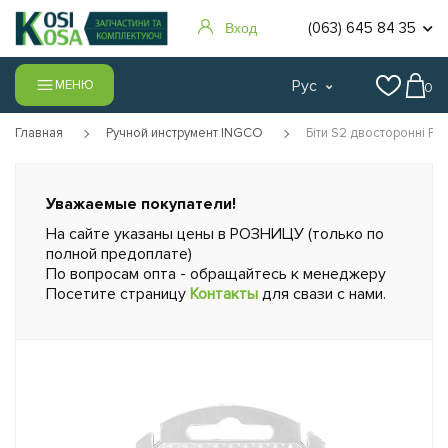
(063) 645 84 35
Вход
Рус
МЕНЮ
0
Главная
Ручной инструмент INGCO
Біти S2 двосторонні PH
Уважаемые покупатели!
На сайте указаны цены в РОЗНИЦУ (только по
полной предоплате)
По вопросам опта - обращайтесь к менеджеру
Посетите страницу
Контакты
для свази с нами.