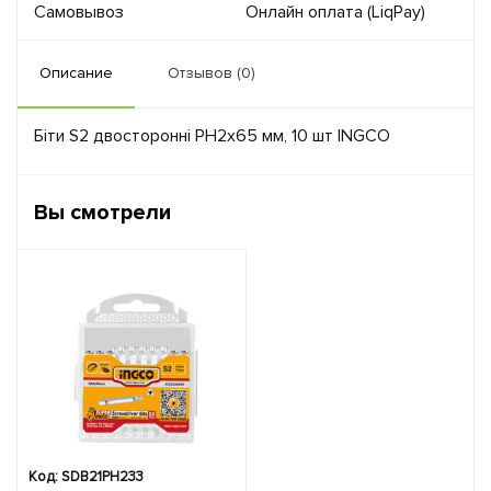
Самовывоз
Онлайн оплата (LiqPay)
Описание
Отзывов (0)
Біти S2 двосторонні PH2х65 мм, 10 шт INGCO
Вы смотрели
Код: SDB21PH233