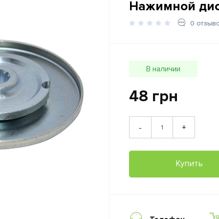
Нажимной дис
0 отзыв
В наличии
48 грн
+
-
Купить