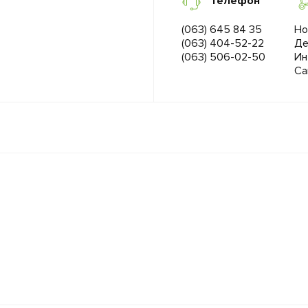
Телефон
(063) 645 84 35
Но
(063) 404-52-22
Де
(063) 506-02-50
Ин
Са