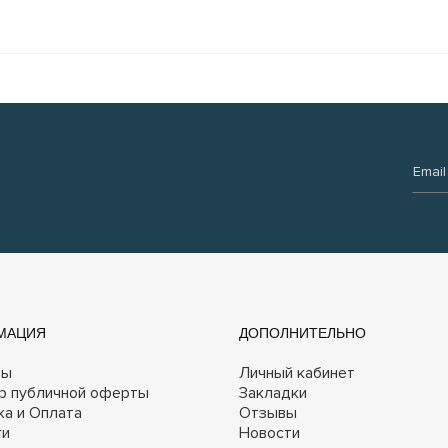
Email:
МАЦИЯ
ДОПОЛНИТЕЛЬНО
ты
Личный кабинет
р публичной оферты
Закладки
ка и Оплата
Отзывы
ги
Новости