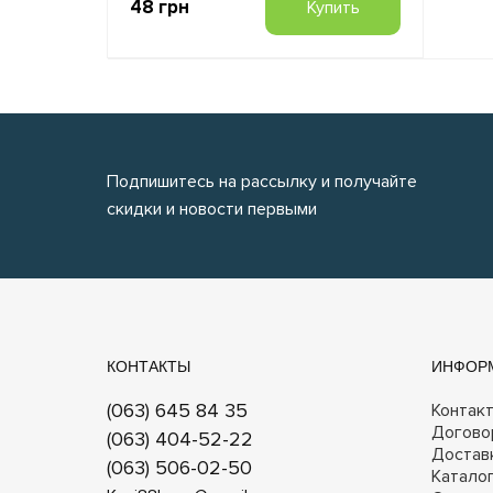
48 грн
Купить
Подпишитесь на рассылку и получайте
скидки и новости первыми
КОНТАКТЫ
ИНФОР
(063) 645 84 35
Контак
Догово
(063) 404-52-22
Достав
(063) 506-02-50
Катало