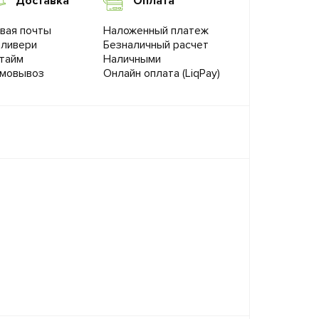
Доставка
Оплата
вая почты
Наложенный платеж
ливери
Безналичный расчет
тайм
Наличными
мовывоз
Онлайн оплата (LiqPay)