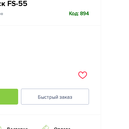
к FS-55
Код: 894
ов
Быстрый заказ