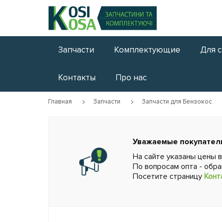
Запчасти
Комплектующие
Для 
Контакты
Про нас
Главная
Запчасти
Запчасти для Бензокос
Уважаемые покупател
На сайте указаны цены 
По вопросам опта - обр
Посетите страницу
Конт