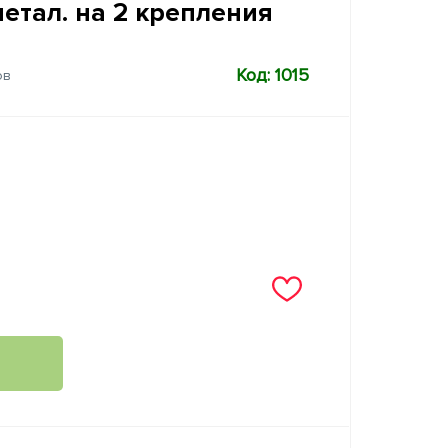
етал. на 2 крепления
Код: 1015
ов