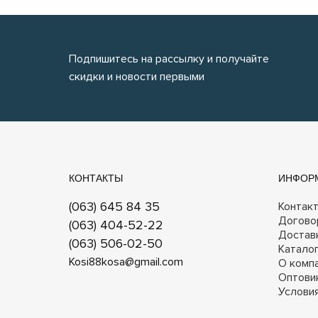
Подпишитесь на рассылку и получайте
скидки и новости первыми
КОНТАКТЫ
ИНФОР
(063) 645 84 35
Контак
Догово
(063) 404-52-22
Достав
(063) 506-02-50
Катало
Kosi88kosa@gmail.com
О комп
Оптови
Услови