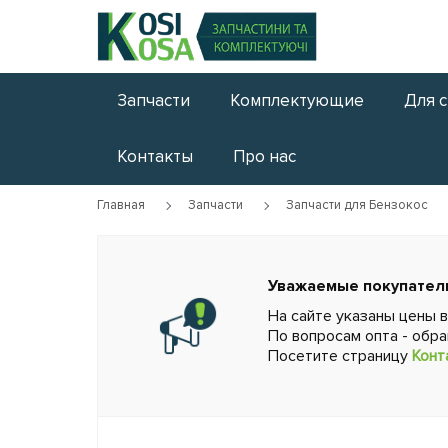
Запчасти
Комплектующие
Для 
Контакты
Про нас
Главная
Запчасти
Запчасти для Бензокос
Уважаемые покупател
На сайте указаны цены 
По вопросам опта - обр
Посетите страницу
Конт