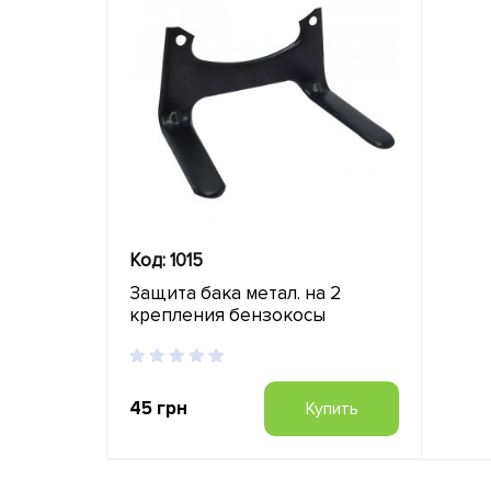
Код: 1015
Защита бака метал. на 2
крепления бензокосы
45 грн
Купить