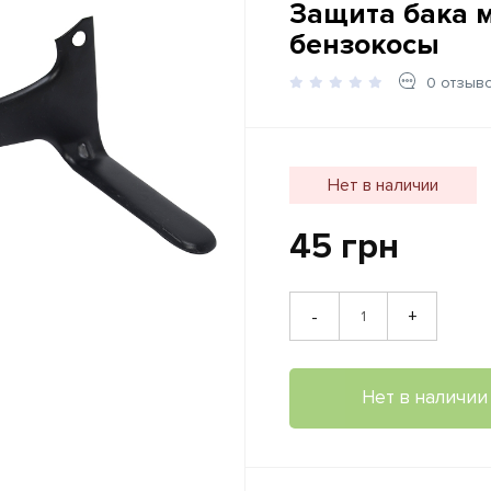
Защита бака м
бензокосы
0 отзыв
Нет в наличии
45 грн
+
-
Нет в наличии