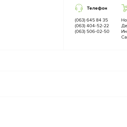
Телефон
(063) 645 84 35
Но
(063) 404-52-22
Де
(063) 506-02-50
Ин
Са