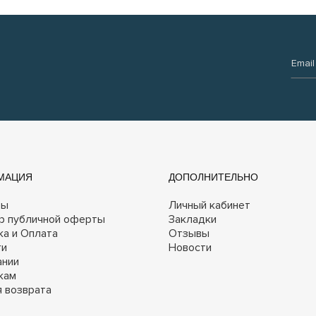
Email:
МАЦИЯ
ДОПОЛНИТЕЛЬНО
ты
Личный кабинет
р публичной оферты
Закладки
ка и Оплата
Отзывы
ги
Новости
ании
кам
я возврата