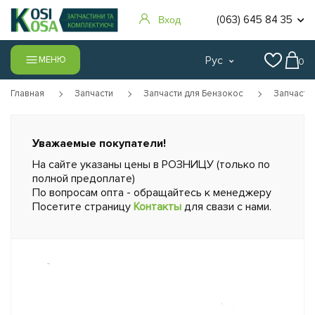
(063) 645 84 35
Вход
Рус
МЕНЮ
0
Главная
Запчасти
Запчасти для Бензокос
Запчасти
Уважаемые покупатели!
На сайте указаны цены в РОЗНИЦУ (только по
полной предоплате)
По вопросам опта - обращайтесь к менеджеру
Посетите страницу
Контакты
для свази с нами.