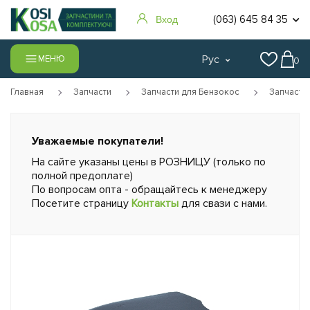
(063) 645 84 35
Вход
Рус
МЕНЮ
0
Главная
Запчасти
Запчасти для Бензокос
Запчасти
Уважаемые покупатели!
На сайте указаны цены в РОЗНИЦУ (только по
полной предоплате)
По вопросам опта - обращайтесь к менеджеру
Посетите страницу
Контакты
для свази с нами.