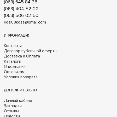
(063) 645 84 35
(063) 404-52-22
(063) 506-02-50
Kosi88kosa@gmail.com
ИНФОРМАЦИЯ
Контакты
Договор публичной оферты
Доставка и Оплата
Каталоги
О компании
Оптовикам
Условия возврата
ДОПОЛНИТЕЛЬНО
Личный кабинет
Закладки
Отзывы
Новости