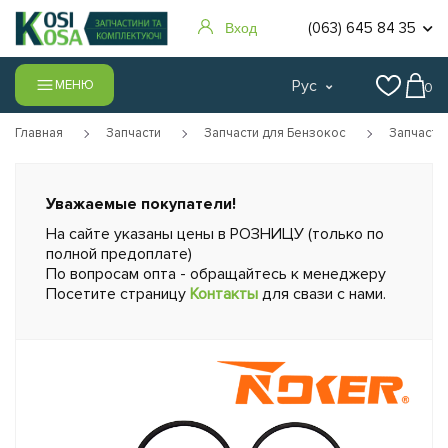
(063) 645 84 35
Вход
Рус
МЕНЮ
0
Главная
Запчасти
Запчасти для Бензокос
Запчасти
Уважаемые покупатели!
На сайте указаны цены в РОЗНИЦУ (только по
полной предоплате)
По вопросам опта - обращайтесь к менеджеру
Посетите страницу
Контакты
для свази с нами.