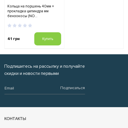
Кольца на поршень 40мм +
прокладка цилиндра мм
бензокосы (NO...
41 грн
Купить
Подпишитесь на рассылку и получайте
скидки и новости первыми
Email:
Подписаться
КОНТАКТЫ