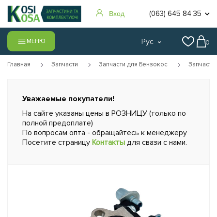
(063) 645 84 35
Вход
Рус
МЕНЮ
0
Главная
Запчасти
Запчасти для Бензокос
Запчасти
Уважаемые покупатели!
На сайте указаны цены в РОЗНИЦУ (только по
полной предоплате)
По вопросам опта - обращайтесь к менеджеру
Посетите страницу
Контакты
для свази с нами.