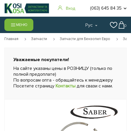
(063) 645 84 35
Вход
Рус
МЕНЮ
0
Главная
Запчасти
Запчасти для Бензопил Евро
Запч
Уважаемые покупатели!
На сайте указаны цены в РОЗНИЦУ (только по
полной предоплате)
По вопросам опта - обращайтесь к менеджеру
Посетите страницу
Контакты
для свази с нами.