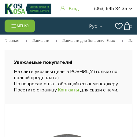
(063) 645 84 35
Вход
Рус
МЕНЮ
0
Главная
Запчасти
Запчасти для Бензопил Евро
Запч
Уважаемые покупатели!
На сайте указаны цены в РОЗНИЦУ (только по
полной предоплате)
По вопросам опта - обращайтесь к менеджеру
Посетите страницу
Контакты
для свази с нами.