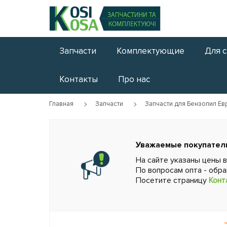
Запчасти
Комплектующие
Для 
Контакты
Про нас
Главная
Запчасти
Запчасти для Бензопил Ев
Уважаемые покупател
На сайте указаны цены 
По вопросам опта - обр
Посетите страницу
Конт