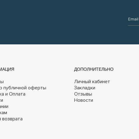
Email:
МАЦИЯ
ДОПОЛНИТЕЛЬНО
ты
Личный кабинет
р публичной оферты
Закладки
ка и Оплата
Отзывы
ги
Новости
ании
кам
я возврата