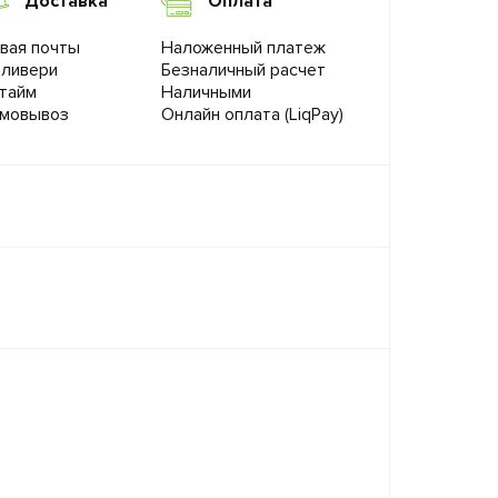
Доставка
Оплата
вая почты
Наложенный платеж
ливери
Безналичный расчет
тайм
Наличными
мовывоз
Онлайн оплата (LiqPay)