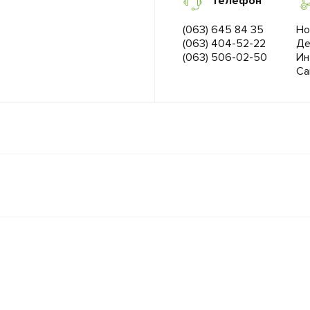
Телефон
(063) 645 84 35
Но
(063) 404-52-22
Де
(063) 506-02-50
Ин
Са