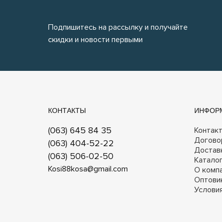
Подпишитесь на рассылку и получайте
скидки и новости первыми
КОНТАКТЫ
ИНФОР
(063) 645 84 35
Контак
Догово
(063) 404-52-22
Достав
(063) 506-02-50
Катало
Kosi88kosa@gmail.com
О комп
Оптови
Услови