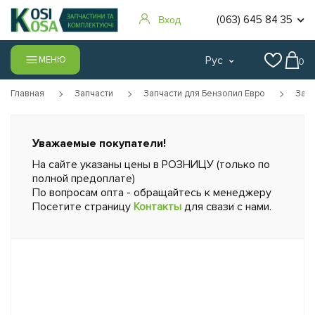
(063) 645 84 35
Вход
Рус
МЕНЮ
0
Главная
Запчасти
Запчасти для Бензопил Евро
Запч
Уважаемые покупатели!
На сайте указаны цены в РОЗНИЦУ (только по
полной предоплате)
По вопросам опта - обращайтесь к менеджеру
Посетите страницу
Контакты
для свази с нами.