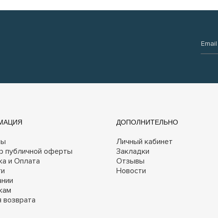
Email:
МАЦИЯ
ДОПОЛНИТЕЛЬНО
ты
Личный кабинет
р публичной оферты
Закладки
ка и Оплата
Отзывы
ги
Новости
ании
кам
я возврата