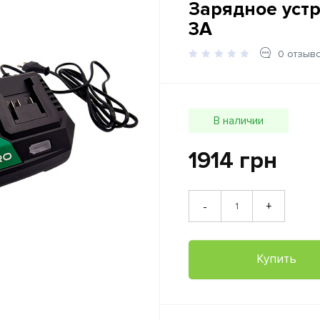
Зарядное устр
3А
0 отзыв
В наличии
1914 грн
+
-
Купить