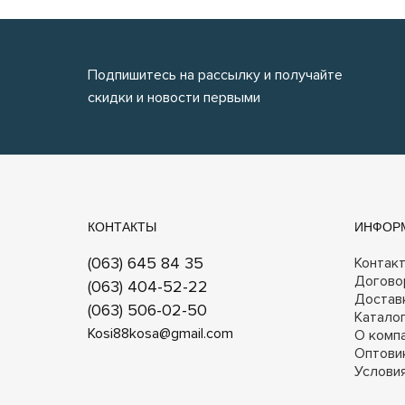
Подпишитесь на рассылку и получайте
скидки и новости первыми
КОНТАКТЫ
ИНФОР
(063) 645 84 35
Контак
Догово
(063) 404-52-22
Достав
(063) 506-02-50
Катало
Kosi88kosa@gmail.com
О комп
Оптови
Услови