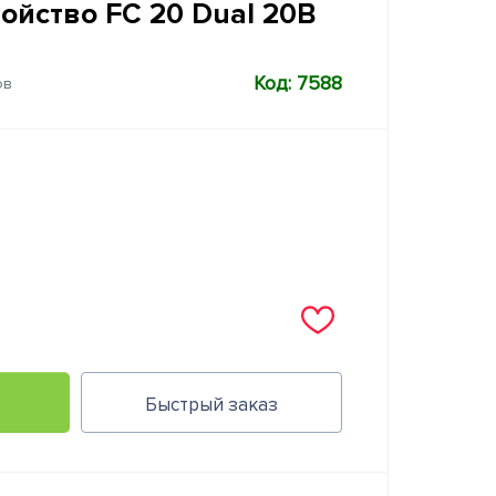
ойство FC 20 Dual 20В
Код: 7588
ов
Быстрый заказ