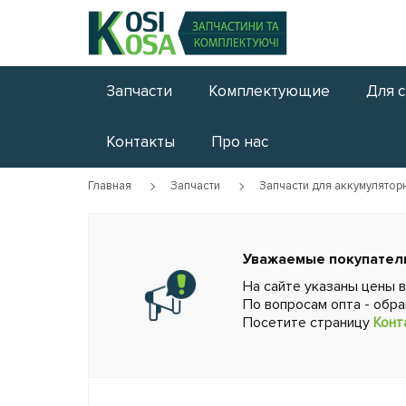
Запчасти
Комплектующие
Для 
Контакты
Про нас
Главная
Запчасти
Запчасти для аккумулятор
Уважаемые покупател
На сайте указаны цены 
По вопросам опта - обр
Посетите страницу
Конт