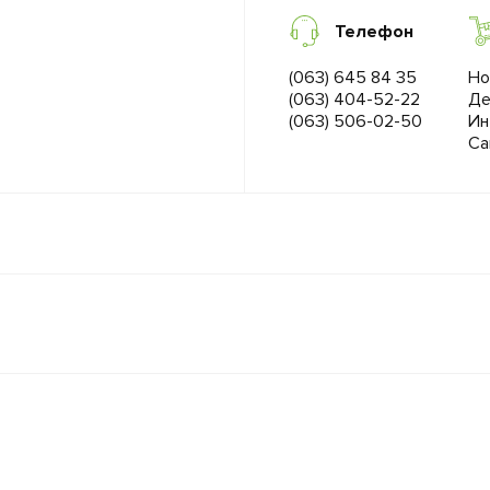
Телефон
(063) 645 84 35
Но
(063) 404-52-22
Де
(063) 506-02-50
Ин
Са