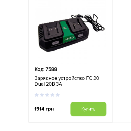
Код: 7588
Зарядное устройство FC 20
Dual 20В 3А
1914 грн
Купить