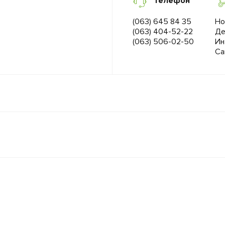
Телефон
(063) 645 84 35
Но
(063) 404-52-22
Де
(063) 506-02-50
Ин
Са