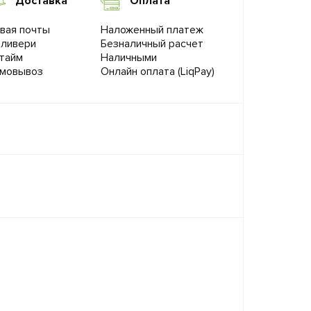
Доставка
Оплата
вая почты
Наложенный платеж
ливери
Безналичный расчет
тайм
Наличными
мовывоз
Онлайн оплата (LiqPay)