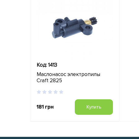
Код: 1413
Маслонасос электропилы
Craft 2825
181 грн
Купить