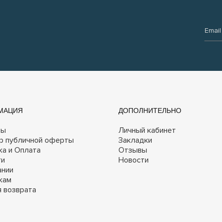
Email:
МАЦИЯ
ДОПОЛНИТЕЛЬНО
ты
Личный кабинет
р публичной оферты
Закладки
ка и Оплата
Отзывы
ги
Новости
ании
кам
я возврата