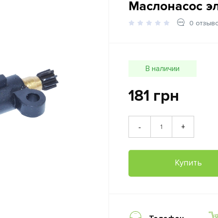
Маслонасос эл
0 отзыв
В наличии
181 грн
+
-
Купить