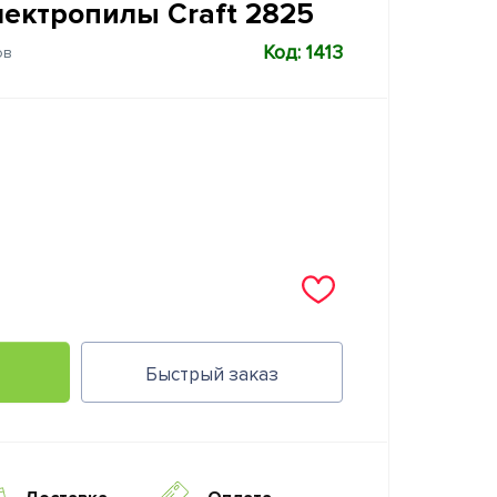
ектропилы Craft 2825
Код: 1413
ов
Быстрый заказ