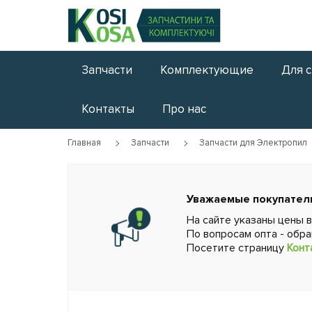
Запчасти
Комплектующие
Для 
Контакты
Про нас
Главная
Запчасти
Запчасти для Электропил
Уважаемые покупател
На сайте указаны цены 
По вопросам опта - обр
Посетите страницу
Конт