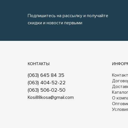
Подпишитесь на рассылку и получайте
скидки и новости первыми
КОНТАКТЫ
ИНФОР
(063) 645 84 35
Контак
Догово
(063) 404-52-22
Достав
(063) 506-02-50
Катало
Kosi88kosa@gmail.com
О комп
Оптови
Услови