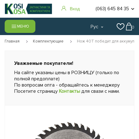
(063) 645 84 35
Вход
Рус
МЕНЮ
0
Главная
Комплектующие
Нож 40Т победит для аккумулят
Уважаемые покупатели!
На сайте указаны цены в РОЗНИЦУ (только по
полной предоплате)
По вопросам опта - обращайтесь к менеджеру
Посетите страницу
Контакты
для свази с нами.