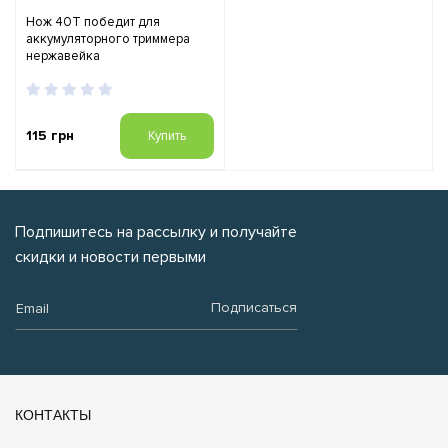
Нож 40Т победит для
аккумуляторного триммера
нержавейка
115 грн
Купить
Подпишитесь на рассылку и получайте
скидки и новости первыми
Email:
Подписаться
КОНТАКТЫ