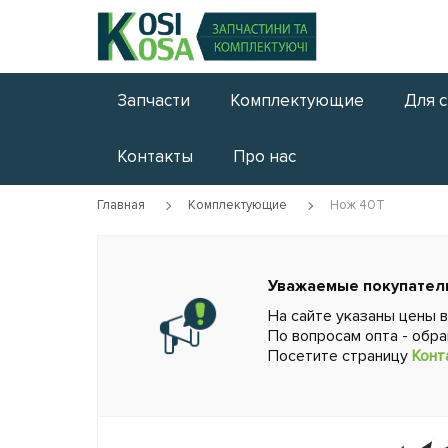
Запчасти
Комплектующие
Для 
Контакты
Про нас
Главная
Комплектующие
Нож 40Т
Уважаемые покупател
На сайте указаны цены 
По вопросам опта - обр
Посетите страницу
Конт