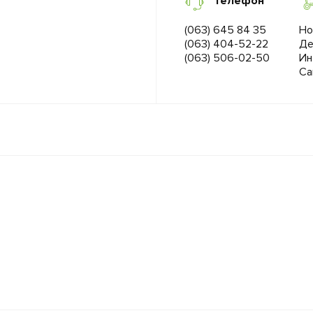
Телефон
(063) 645 84 35
Но
(063) 404-52-22
Де
(063) 506-02-50
Ин
Са