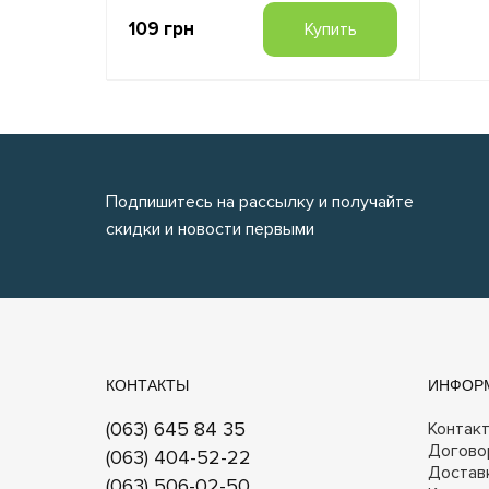
109 грн
Купить
Подпишитесь на рассылку и получайте
скидки и новости первыми
КОНТАКТЫ
ИНФОР
(063) 645 84 35
Контак
Догово
(063) 404-52-22
Достав
(063) 506-02-50