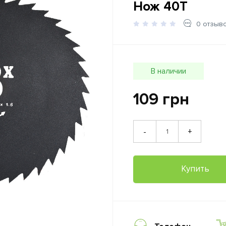
Нож 40Т
0 отзыв
В наличии
109 грн
+
-
Купить