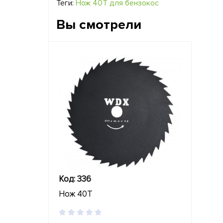
Теги:
Нож 40Т для бензокос
Вы смотрели
Код: 336
Нож 40Т