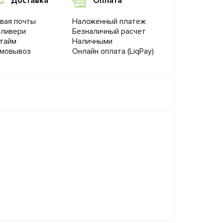
Доставка
Оплата
вая почты
Наложенный платеж
ливери
Безналичный расчет
тайм
Наличными
мовывоз
Онлайн оплата (LiqPay)