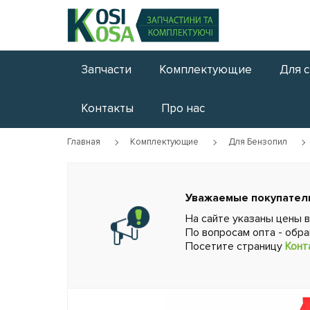
Запчасти
Комплектующие
Для 
Контакты
Про нас
Главная
Комплектующие
Для Бензопил
Уважаемые покупател
На сайте указаны цены 
По вопросам опта - обр
Посетите страницу
Конт