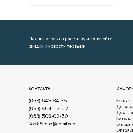
Подпишитесь на рассылку и получайте
скидки и новости первыми
КОНТАКТЫ
ИНФОР
(063) 645 84 35
Контак
Догово
(063) 404-52-22
Достав
(063) 506-02-50
Катало
Kosi88kosa@gmail.com
О комп
Оптови