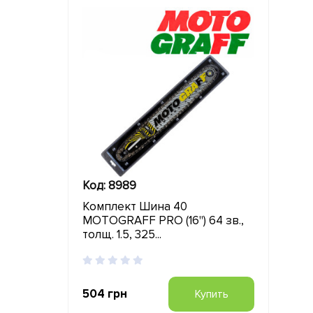
Код: 8989
Комплект Шина 40
MOTOGRAFF PRO (16") 64 зв.,
толщ. 1.5, 325...
504 грн
Купить