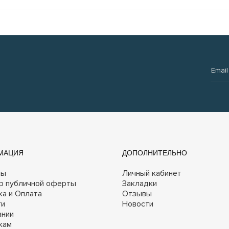
Email:
МАЦИЯ
ДОПОЛНИТЕЛЬНО
ты
Личный кабинет
р публичной оферты
Закладки
ка и Оплата
Отзывы
ги
Новости
ании
кам