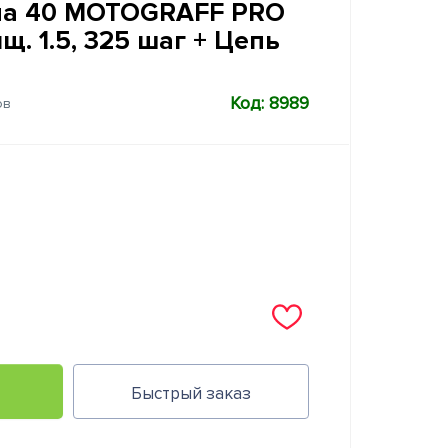
на 40 MOTOGRAFF PRO
олщ. 1.5, 325 шаг + Цепь
Код: 8989
ов
Быстрый заказ