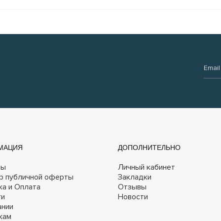
Email:
МАЦИЯ
ДОПОЛНИТЕЛЬНО
ты
Личный кабинет
р публичной оферты
Закладки
ка и Оплата
Отзывы
ги
Новости
ании
кам