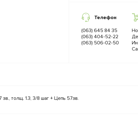
Телефон
(063) 645 84 35
Но
(063) 404-52-22
Де
(063) 506-02-50
Ин
Са
., толщ. 1.3, 3/8 шаг + Цепь 57зв.