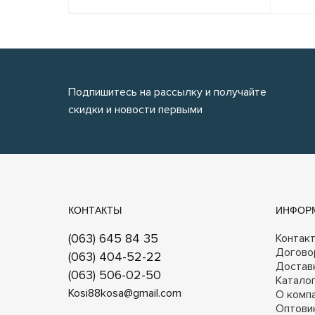
Подпишитесь на рассылку и получайте
скидки и новости первыми
КОНТАКТЫ
ИНФОР
(063) 645 84 35
Контак
Догово
(063) 404-52-22
Достав
(063) 506-02-50
Катало
Kosi88kosa@gmail.com
О комп
Оптови