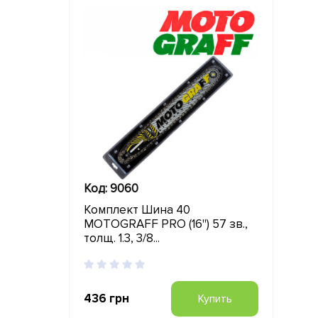
Код: 9060
Комплект Шина 40
MOTOGRAFF PRO (16") 57 зв.,
толщ. 1.3, 3/8...
436 грн
Купить