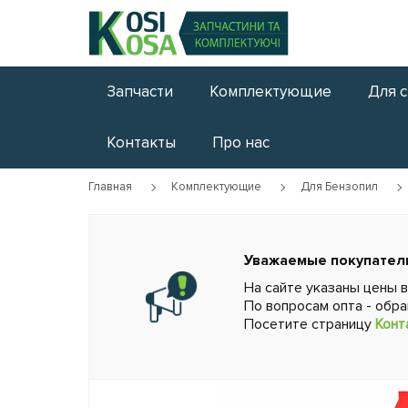
Запчасти
Комплектующие
Для 
Контакты
Про нас
Главная
Комплектующие
Для Бензопил
Уважаемые покупател
На сайте указаны цены 
По вопросам опта - обр
Посетите страницу
Конт