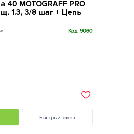
на 40 MOTOGRAFF PRO
олщ. 1.3, 3/8 шаг + Цепь
Код: 9060
ов
Быстрый заказ