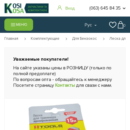
(063) 645 84 35
Вход
Рус
МЕНЮ
0
Главная
Комплектующие
Для Бензокос
Леска для 
Уважаемые покупатели!
На сайте указаны цены в РОЗНИЦУ (только по
полной предоплате)
По вопросам опта - обращайтесь к менеджеру
Посетите страницу
Контакты
для свази с нами.