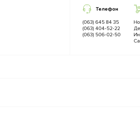
Телефон
(063) 645 84 35
Но
(063) 404-52-22
Де
(063) 506-02-50
Ин
Са