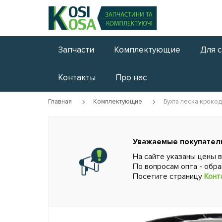
Запчасти
Комплектующие
Для 
Контакты
Про нас
Главная
Комплектующие
Бухта леска крокод
Уважаемые покупател
На сайте указаны цены 
По вопросам опта - обр
Посетите страницу
Конт