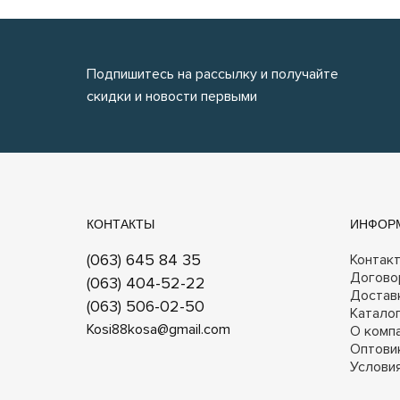
Подпишитесь на рассылку и получайте
скидки и новости первыми
КОНТАКТЫ
ИНФОР
(063) 645 84 35
Контак
Догово
(063) 404-52-22
Достав
(063) 506-02-50
Катало
Kosi88kosa@gmail.com
О комп
Оптови
Услови