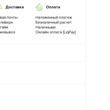
Доставка
Оплата
вая почты
Наложенный платеж
ливери
Безналичный расчет
тайм
Наличными
мовывоз
Онлайн оплата (LiqPay)