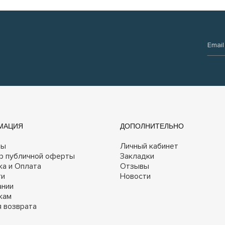
Email:
МАЦИЯ
ДОПОЛНИТЕЛЬНО
ты
Личный кабинет
р публичной оферты
Закладки
ка и Оплата
Отзывы
ги
Новости
ании
кам
я возврата