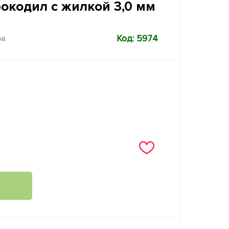
рокодил с жилкой 3,0 мм
Код: 5974
ов