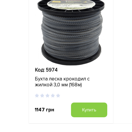
Код: 5974
Бухта леска крокодил с
жилкой 3,0 мм (168м)
1147 грн
Купить