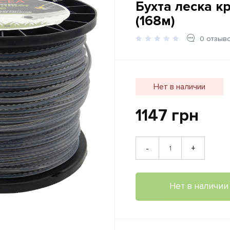
Бухта леска к
(168м)
0 отзыв
Нет в наличии
1147 грн
+
-
Нет в наличии