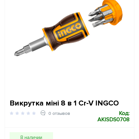
Викрутка міні 8 в 1 Cr-V INGCO
Код:
0 отзывов
AKISDS0708
В наличии