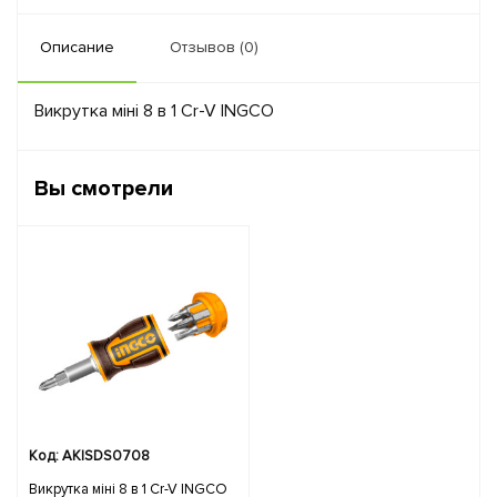
Описание
Отзывов (0)
Викрутка міні 8 в 1 Cr-V INGCO
Вы смотрели
Код: AKISDS0708
Викрутка міні 8 в 1 Cr-V INGCO