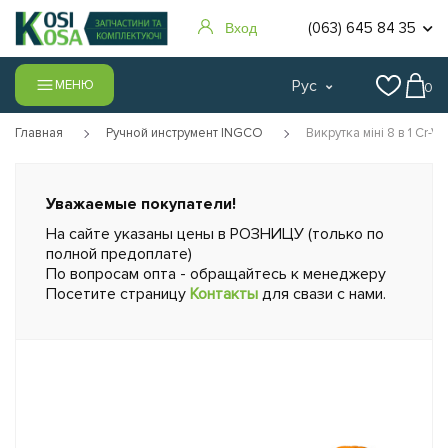
(063) 645 84 35
Вход
Рус
МЕНЮ
0
Главная
Ручной инструмент INGCO
Викрутка міні 8 в 1 Cr-
Уважаемые покупатели!
На сайте указаны цены в РОЗНИЦУ (только по
полной предоплате)
По вопросам опта - обращайтесь к менеджеру
Посетите страницу
Контакты
для свази с нами.