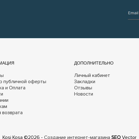
Email:
МАЦИЯ
ДОПОЛНИТЕЛЬНО
ты
Личный кабинет
р публичной оферты
Закладки
ка и Оплата
Отзывы
ги
Новости
ании
кам
я возврата
Kosi Kosa ©2026 -
Создание интернет-магазина
SEO
Vector