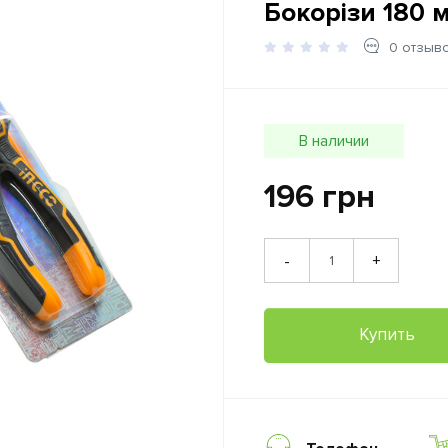
Бокорізи 180 
0 отзыв
В наличии
196 грн
+
-
Купить