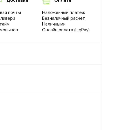
Доставка
Оплата
вая почты
Наложенный платеж
ливери
Безналичный расчет
тайм
Наличными
мовывоз
Онлайн оплата (LiqPay)