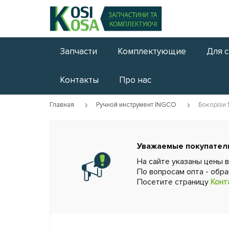
Запчасти
Комплектующие
Для 
Контакты
Про нас
Главная
Ручной инструмент INGCO
Бокорізи
Уважаемые покупател
На сайте указаны цены 
По вопросам опта - обр
Посетите страницу
Конт