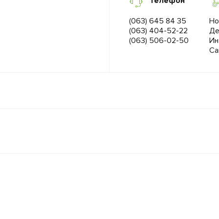
Телефон
(063) 645 84 35
Но
(063) 404-52-22
Де
(063) 506-02-50
Ин
Са