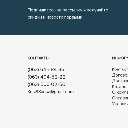
Подпишитесь на рассылку и получайте
скидки и новости первыми
КОНТАКТЫ
ИНФОР
(063) 645 84 35
Контак
Догово
(063) 404-52-22
Достав
(063) 506-02-50
Катало
Kosi88kosa@gmail.com
О комп
Оптови
Услови