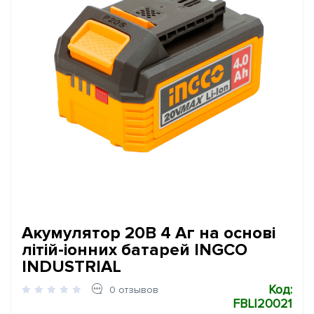
Акумулятор 20В 4 Аг на основі
літій-іонних батарей INGCO
INDUSTRIAL
Код:
0 отзывов
FBLI20021