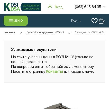
(063) 645 84 35
Вход
Рус
МЕНЮ
0
Главная
Ручной инструмент INGCO
Акумулятор 20В 4 Аг на
Уважаемые покупатели!
На сайте указаны цены в РОЗНИЦУ (только по
полной предоплате)
По вопросам опта - обращайтесь к менеджеру
Посетите страницу
Контакты
для свази с нами.