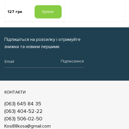
127 грн
Купити
Підпишіться на розсилку і отримуйте
знижки та новини першими
Email:
Підписатися
КОНТАКТИ
(063) 645 84 35
(063) 404-52-22
(063) 506-02-50
Kosi88kosa@gmail.com