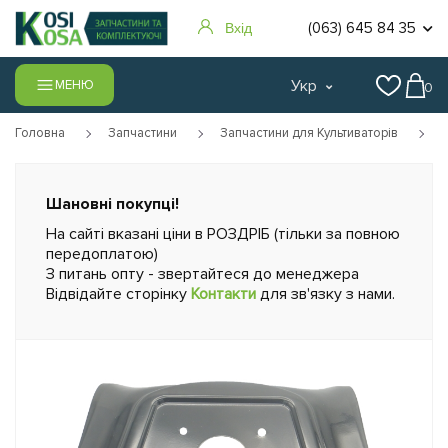
(063) 645 84 35
Вхід
Укр
МЕНЮ
0
Головна
Запчастини
Запчастини для Культиваторів
Шановні покупці!
На сайті вказані ціни в РОЗДРІБ (тільки за повною
передоплатою)
З питань опту - звертайтеся до менеджера
Відвідайте сторінку
Контакти
для зв'язку з нами.