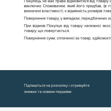
Покупець не має права відмовитися від товару 
виключно Споживачем, який його придбав, (в т.
визначені властивості, є відмінність розмірів то
Повернення товару, у випадках, передбачених за
При відмові Покупця від товару належної якос
товару, що повертається.
Повернення суми, сплаченої за товар, здійснює
Підпишіться на розсилку і отримуйте
знижки та новини першими