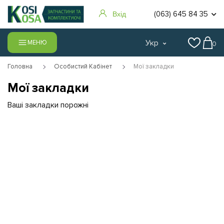
(063) 645 84 35
Вхід
Укр
МЕНЮ
0
Головна
Особистий Кабінет
Мої закладки
Мої закладки
Ваші закладки порожні