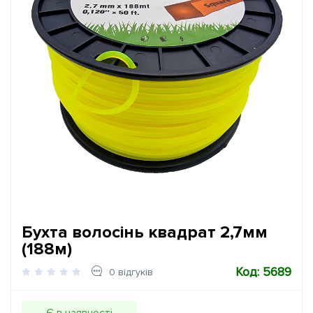
Бухта волосінь квадрат 2,7мм
(188м)
Код: 5689
0 відгуків
Є в наявності