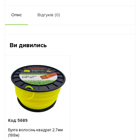
Опис
Відгуків (0)
Ви дивились
Код: 5689
Бухта волосінь квадрат 2,7мм
(188м)