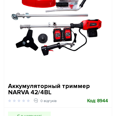
Аккумуляторный триммер
NARVA 42/4BL
Код: 8944
0 відгуків
Є в наявності