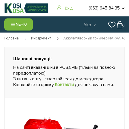
(063) 645 84 35
Вхід
Укр
МЕНЮ
0
Головна
Инструмент
Аккумуляторный триммер NARVA 42/
Шановні покупці!
На сайті вказані ціни в РОЗДРІБ (тільки за повною
передоплатою)
З питань опту - звертайтеся до менеджера
Відвідайте сторінку
Контакти
для зв'язку з нами.