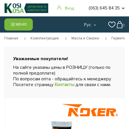
(063) 645 84 35
Вход
Рус
МЕНЮ
0
Главная
Комплектующие
Масла и Смазки
Герметик
Уважаемые покупатели!
На сайте указаны цены в РОЗНИЦУ (только по
полной предоплате)
По вопросам опта - обращайтесь к менеджеру
Посетите страницу
Контакты
для свази с нами.