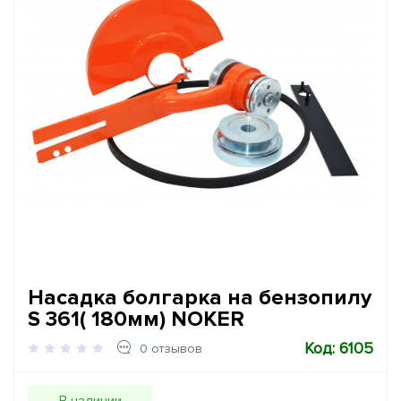
Насадка болгарка на бензопилу
S 361( 180мм) NOKER
Код: 6105
0 отзывов
В наличии