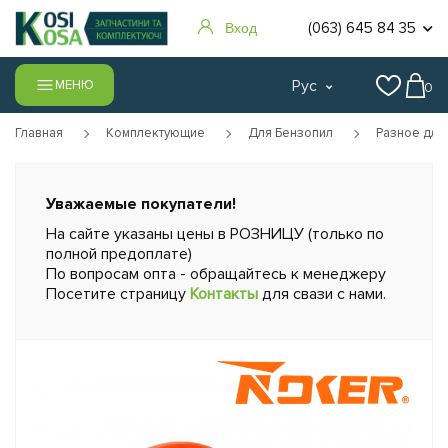
(063) 645 84 35
Вход
Рус
МЕНЮ
0
Главная
Комплектующие
Для Бензопил
Разное для
Уважаемые покупатели!
На сайте указаны цены в РОЗНИЦУ (только по
полной предоплате)
По вопросам опта - обращайтесь к менеджеру
Посетите страницу
Контакты
для свази с нами.