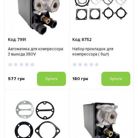
Код: 7991
Код: 8752
Автоматика для компрессора
Набор прокладок для
3 выхода 380V
компрессора ( 9шт)
577 грн
180 грн
Купити
Купити