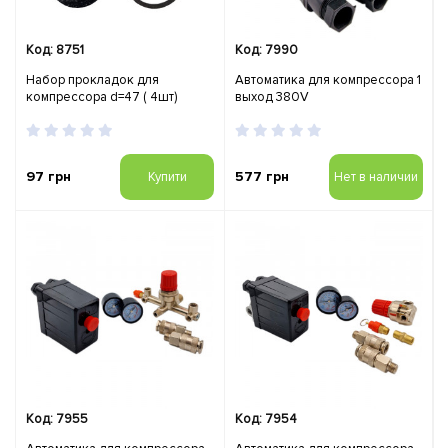
Код: 8751
Код: 7990
Набор прокладок для
Автоматика для компрессора 1
компрессора d=47 ( 4шт)
выход 380V
97 грн
577 грн
Купити
Нет в наличии
Код: 7955
Код: 7954