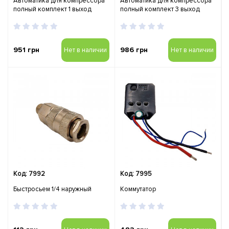
Автоматика для компрессора
Автоматика для компрессора
полный комплект 1 выход
полный комплект 3 выход
951 грн
986 грн
Нет в наличии
Нет в наличии
Код: 7992
Код: 7995
Быстросьем 1/4 наружный
Коммутатор