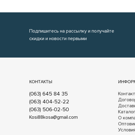
Подпишитесь на рассылку и получайте
скидки и новости первыми
КОНТАКТЫ
ИНФОР
(063) 645 84 35
Контак
Догово
(063) 404-52-22
Достав
(063) 506-02-50
Катало
Kosi88kosa@gmail.com
О комп
Оптови
Услови