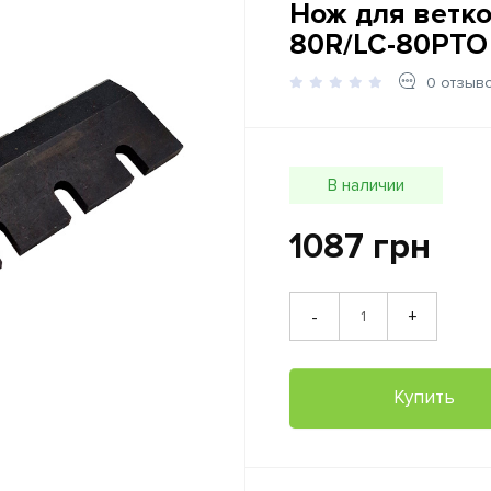
Нож для ветк
80R/LC-80PTO
0 отзыв
В наличии
1087 грн
+
-
Купить