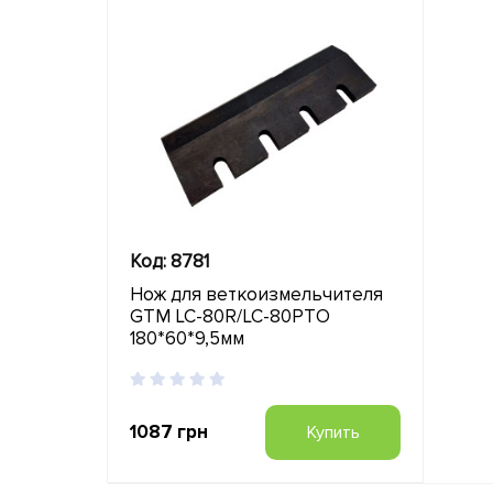
Код: 8781
Нож для веткоизмельчителя
GTM LC-80R/LC-80PTO
180*60*9,5мм
1087 грн
Купить