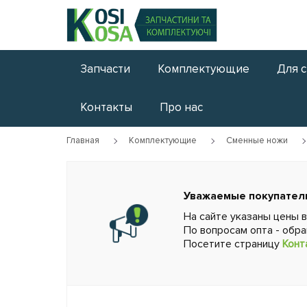
Запчасти
Комплектующие
Для 
Контакты
Про нас
Главная
Комплектующие
Сменные ножи
Уважаемые покупател
На сайте указаны цены 
По вопросам опта - обр
Посетите страницу
Конт