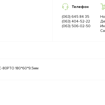
Телефон
(063) 645 84 35
Но
(063) 404-52-22
Де
(063) 506-02-50
Ин
Са
C-80PTO 180*60*9,5мм