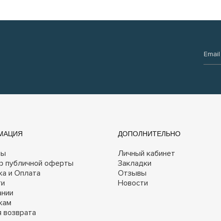
Email:
МАЦИЯ
ДОПОЛНИТЕЛЬНО
ты
Личный кабинет
р публичной оферты
Закладки
ка и Оплата
Отзывы
ги
Новости
ании
кам
я возврата