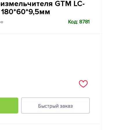
оизмельчителя GTM LC-
 180*60*9,5мм
Код: 8781
ов
Быстрый заказ