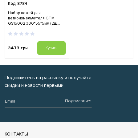
Код: 8784
Набор ножей для
веткоизмельчителя GTM
GS15002 300*55*5мм (2ш...
3473 грн
Купить
Подпишитесь на рассылку и получайте
скидки и новости первыми
Email:
Подписаться
КОНТАКТЫ