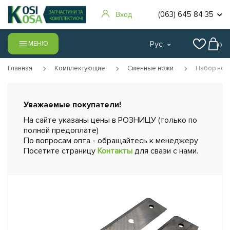
(063) 645 84 35
Вход
Рус
МЕНЮ
0
Главная
Комплектующие
Сменные ножи
Набор нож
Уважаемые покупатели!
На сайте указаны цены в РОЗНИЦУ (только по
полной предоплате)
По вопросам опта - обращайтесь к менеджеру
Посетите страницу
Контакты
для свази с нами.