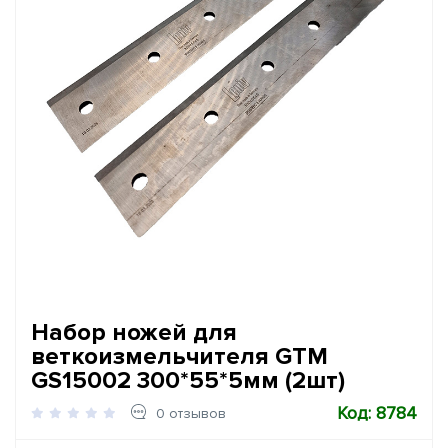
Набор ножей для
веткоизмельчителя GTM
GS15002 300*55*5мм (2шт)
Код: 8784
0 отзывов