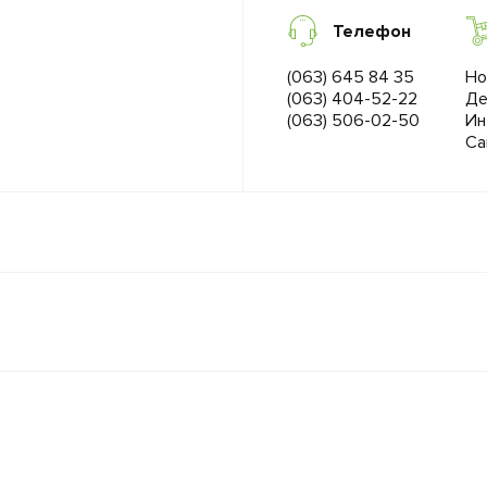
Телефон
(063) 645 84 35
Но
(063) 404-52-22
Де
(063) 506-02-50
Ин
Са