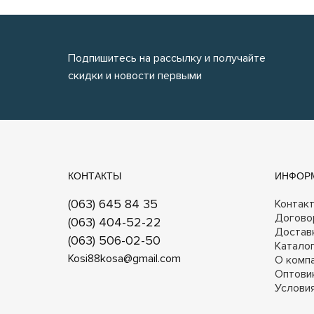
Подпишитесь на рассылку и получайте
скидки и новости первыми
КОНТАКТЫ
ИНФОР
(063) 645 84 35
Контак
Догово
(063) 404-52-22
Достав
(063) 506-02-50
Катало
Kosi88kosa@gmail.com
О комп
Оптови
Услови