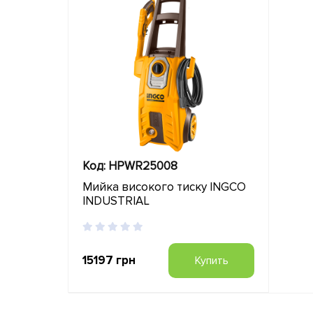
Код: HPWR25008
Мийка високого тиску INGCO
INDUSTRIAL
15197 грн
Купить