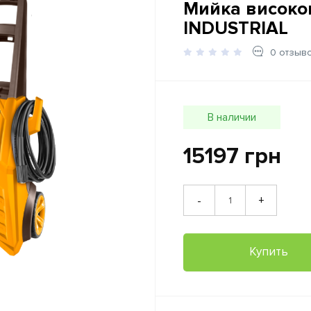
Мийка високо
INDUSTRIAL
0 отзыв
В наличии
15197 грн
+
-
Купить