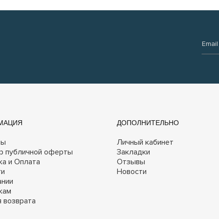
Email:
МАЦИЯ
ДОПОЛНИТЕЛЬНО
ты
Личный кабинет
р публичной оферты
Закладки
ка и Оплата
Отзывы
ги
Новости
ании
кам
я возврата