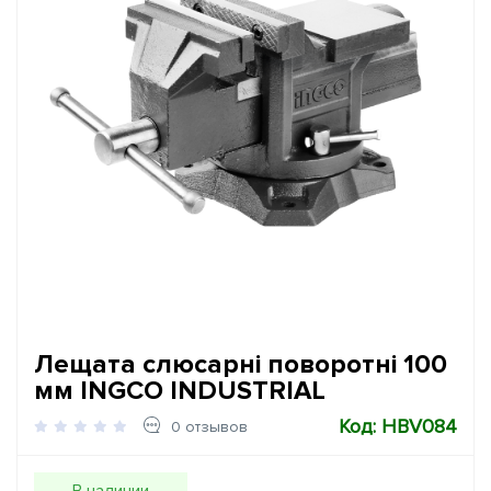
Лещата слюсарні поворотні 100
мм INGCO INDUSTRIAL
Код: HBV084
0 отзывов
В наличии