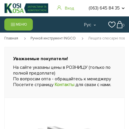
(063) 645 84 35
Вход
Рус
МЕНЮ
0
Главная
Ручной инструмент INGCO
Лещата слюсарні пово
Уважаемые покупатели!
На сайте указаны цены в РОЗНИЦУ (только по
полной предоплате)
По вопросам опта - обращайтесь к менеджеру
Посетите страницу
Контакты
для свази с нами.