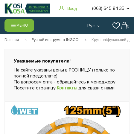
(063) 645 84 35
Вход
Рус
МЕНЮ
0
Главная
Ручной инструмент INGCO
Круг шліфувальний дв
Уважаемые покупатели!
На сайте указаны цены в РОЗНИЦУ (только по
полной предоплате)
По вопросам опта - обращайтесь к менеджеру
Посетите страницу
Контакты
для свази с нами.