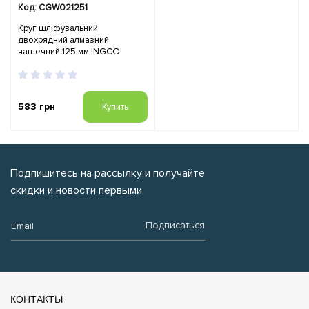
Код: CGW021251
Круг шліфувальний
двохрядний алмазний
чашечний 125 мм INGCO
583 грн
Купить
Подпишитесь на рассылку и получайте
скидки и новости первыми
Email:
Подписаться
КОНТАКТЫ