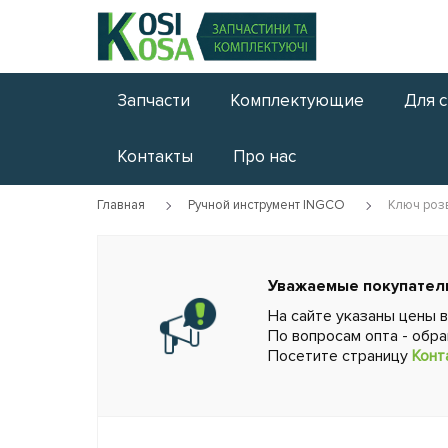
Запчасти
Комплектующие
Для 
Контакты
Про нас
Главная
Ручной инструмент INGCO
Ключ розв
Уважаемые покупател
На сайте указаны цены 
По вопросам опта - обр
Посетите страницу
Конт