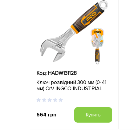
Код: HADW131128
Ключ розвідний 300 мм (0-41
мм) CrV INGCO INDUSTRIAL
664 грн
Купить