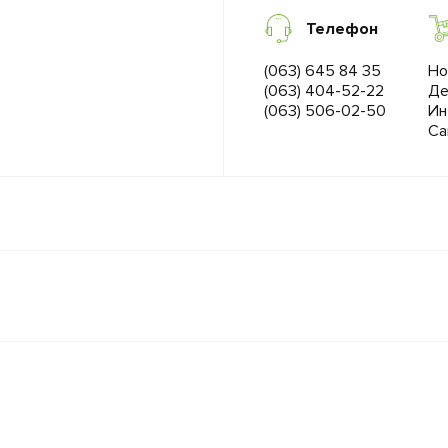
Телефон
(063) 645 84 35
Но
(063) 404-52-22
Де
(063) 506-02-50
Ин
Са