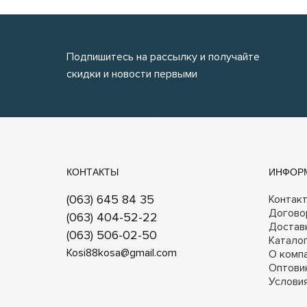
Подпишитесь на рассылку и получайте
скидки и новости первыми
КОНТАКТЫ
ИНФОР
(063) 645 84 35
Контак
Догово
(063) 404-52-22
Достав
(063) 506-02-50
Катало
Kosi88kosa@gmail.com
О комп
Оптови
Услови