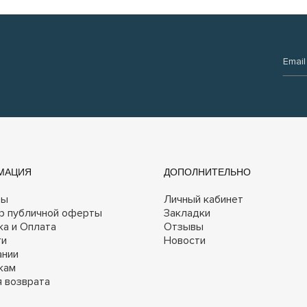
Email:
МАЦИЯ
ДОПОЛНИТЕЛЬНО
ты
Личный кабинет
р публичной оферты
Закладки
ка и Оплата
Отзывы
ги
Новости
ании
кам
я возврата