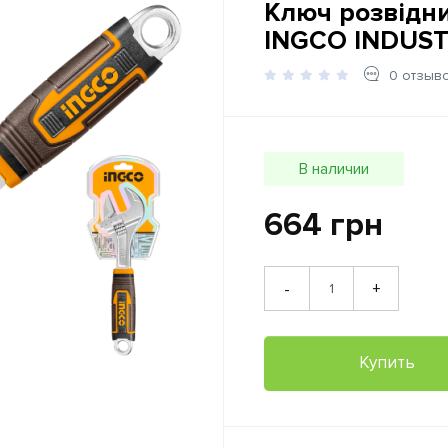
Ключ розвідни
INGCO INDUST
0 отзыв
В наличии
664 грн
+
-
Купить