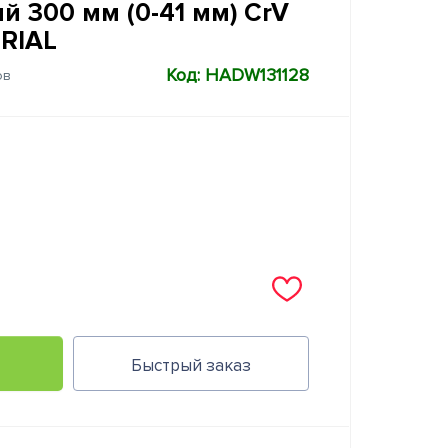
й 300 мм (0-41 мм) CrV
RIAL
Код: HADW131128
ов
Быстрый заказ