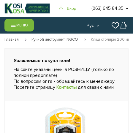
(063) 645 84 35
Вход
Рус
МЕНЮ
0
Главная
Ручной инструмент INGCO
Кліщі столярні 200 мм
Уважаемые покупатели!
На сайте указаны цены в РОЗНИЦУ (только по
полной предоплате)
По вопросам опта - обращайтесь к менеджеру
Посетите страницу
Контакты
для свази с нами.