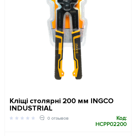
Кліщі столярні 200 мм INGCO
INDUSTRIAL
Код:
0 отзывов
HCPP02200