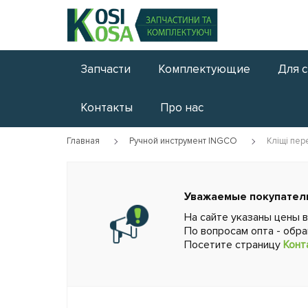
Запчасти
Комплектующие
Для 
Контакты
Про нас
Главная
Ручной инструмент INGCO
Кліщі пе
Уважаемые покупател
На сайте указаны цены 
По вопросам опта - обр
Посетите страницу
Конт