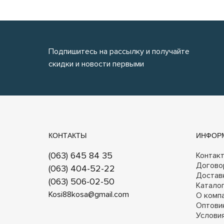
Подпишитесь на рассылку и получайте
скидки и новости первыми
КОНТАКТЫ
ИНФОР
(063) 645 84 35
Контак
Догово
(063) 404-52-22
Достав
(063) 506-02-50
Катало
Kosi88kosa@gmail.com
О комп
Оптови
Услови