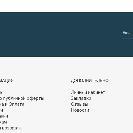
Email:
МАЦИЯ
ДОПОЛНИТЕЛЬНО
ты
Личный кабинет
р публичной оферты
Закладки
ка и Оплата
Отзывы
ги
Новости
ании
кам
я возврата