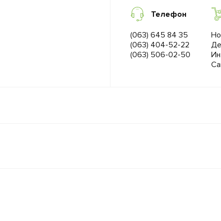
Телефон
(063) 645 84 35
Но
(063) 404-52-22
Де
(063) 506-02-50
Ин
Са