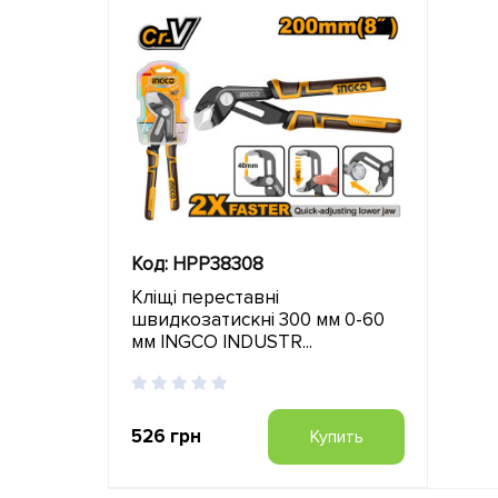
Код: HPP38308
Кліщі переставні
швидкозатискні 300 мм 0-60
мм INGCO INDUSTR...
526 грн
Купить