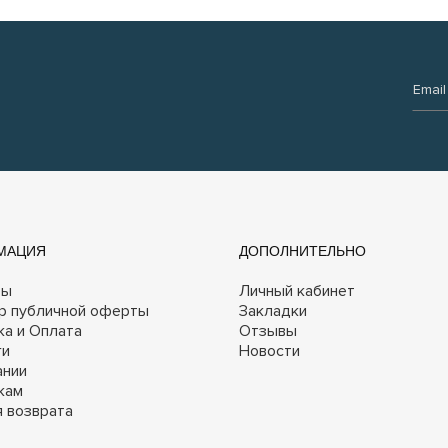
Email:
МАЦИЯ
ДОПОЛНИТЕЛЬНО
ты
Личный кабинет
р публичной оферты
Закладки
ка и Оплата
Отзывы
ги
Новости
ании
кам
я возврата