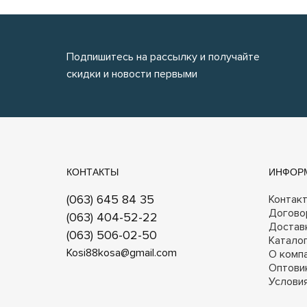
Подпишитесь на рассылку и получайте
скидки и новости первыми
КОНТАКТЫ
ИНФОР
(063) 645 84 35
Контак
Догово
(063) 404-52-22
Достав
(063) 506-02-50
Катало
Kosi88kosa@gmail.com
О комп
Оптови
Услови