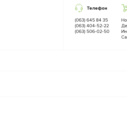
Телефон
(063) 645 84 35
Но
(063) 404-52-22
Де
(063) 506-02-50
Ин
Са