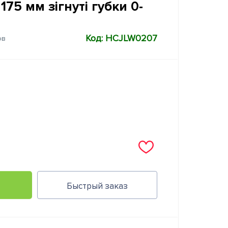
175 мм зігнуті губки 0-
Код: HCJLW0207
ов
Быстрый заказ