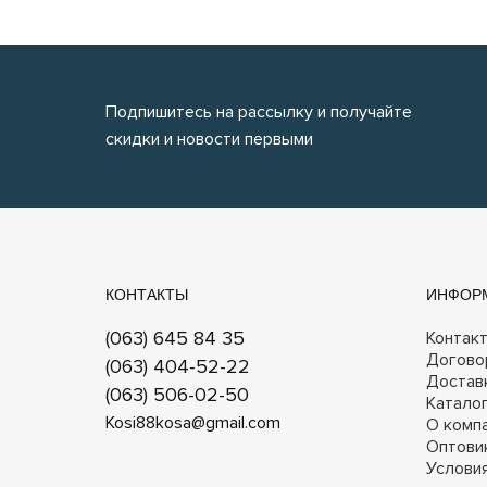
Подпишитесь на рассылку и получайте
скидки и новости первыми
КОНТАКТЫ
ИНФОР
(063) 645 84 35
Контак
Догово
(063) 404-52-22
Достав
(063) 506-02-50
Катало
Kosi88kosa@gmail.com
О комп
Оптови
Услови