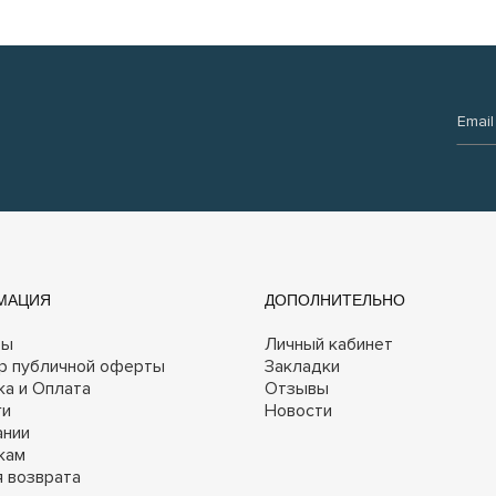
Email:
МАЦИЯ
ДОПОЛНИТЕЛЬНО
ты
Личный кабинет
р публичной оферты
Закладки
ка и Оплата
Отзывы
ги
Новости
ании
кам
я возврата