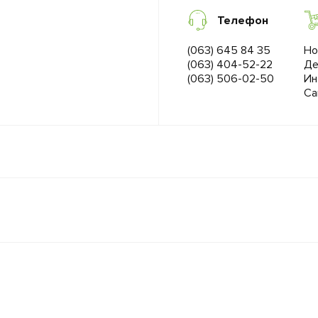
Телефон
(063) 645 84 35
Но
(063) 404-52-22
Де
(063) 506-02-50
Ин
Са