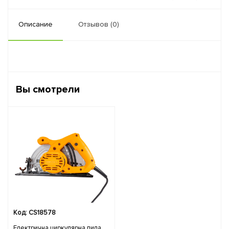
Описание
Отзывов (0)
Вы смотрели
Код: CS18578
Електрична циркулярна пила