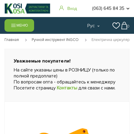
(063) 645 84 35
Вход
Рус
МЕНЮ
0
Главная
Ручной инструмент INGCO
Електрична циркулярна
Уважаемые покупатели!
На сайте указаны цены в РОЗНИЦУ (только по
полной предоплате)
По вопросам опта - обращайтесь к менеджеру
Посетите страницу
Контакты
для свази с нами.