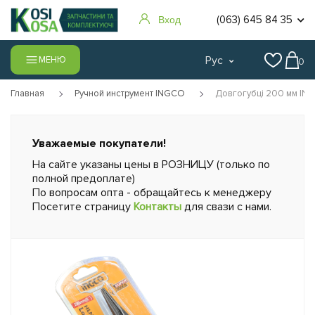
(063) 645 84 35
Вход
Рус
МЕНЮ
0
Главная
Ручной инструмент INGCO
Довгогубці 200 мм IN
Уважаемые покупатели!
На сайте указаны цены в РОЗНИЦУ (только по
полной предоплате)
По вопросам опта - обращайтесь к менеджеру
Посетите страницу
Контакты
для свази с нами.