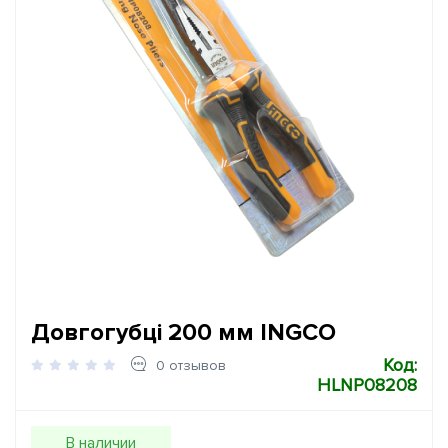
Довгогубці 200 мм INGCO
Код:
0 отзывов
HLNP08208
В наличии