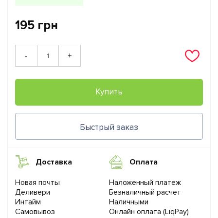
195 грн
+
-
Купить
Быстрый заказ
Доставка
Оплата
Новая почты
Наложенный платеж
Деливери
Безналичный расчет
Интайм
Наличными
Самовывоз
Онлайн оплата (LiqPay)