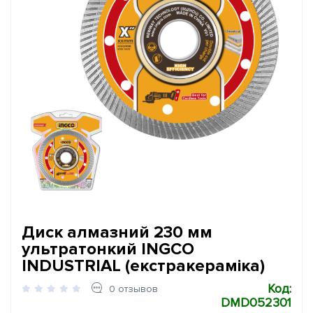
Диск алмазний 230 мм
ультратонкий INGCO
INDUSTRIAL (екстракераміка)
Код:
0 отзывов
DMD052301