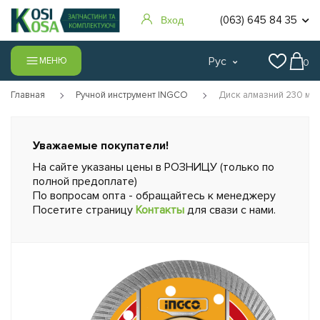
(063) 645 84 35
Вход
Рус
МЕНЮ
0
Главная
Ручной инструмент INGCO
Диск алмазний 230 мм 
Уважаемые покупатели!
На сайте указаны цены в РОЗНИЦУ (только по
полной предоплате)
По вопросам опта - обращайтесь к менеджеру
Посетите страницу
Контакты
для свази с нами.