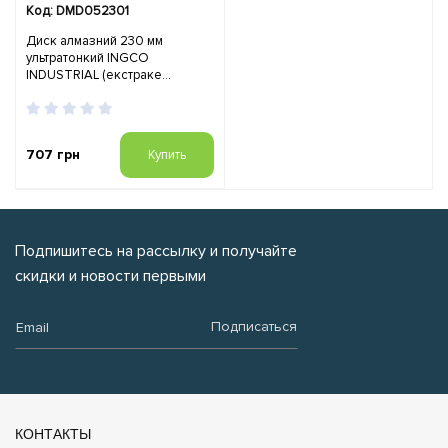
Код: DMD052301
Диск алмазний 230 мм
ультратонкий INGCO
INDUSTRIAL (екстраке...
707 грн
Купить
Подпишитесь на рассылку и получайте
скидки и новости первыми
Email:
Подписаться
КОНТАКТЫ